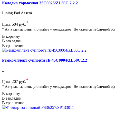
Колодка тормозная 35C0025/ZL50C.2.2.2
Lining Pad Assem..
*
504 руб.
Цена:
* Актуальные цены уточняйте у менеджеров. Не является публичной о
В корзину
В закладки
В сравнение
Ремкомплект суппорта rk-45C0004/ZL50C.2.2
..
*
207 руб.
Цена:
* Актуальные цены уточняйте у менеджеров. Не является публичной о
В корзину
В закладки
В сравнение