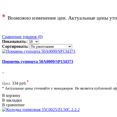
*
Возможно изменение цен. Актуальные цены уто
Сравнение товаров (0)
Показывать:
Сортировать:
Поршень суппорта 50A0009/SP134373
..
*
334 руб.
Цена:
* Актуальные цены уточняйте у менеджеров. Не является публичной о
В корзину
В закладки
В сравнение