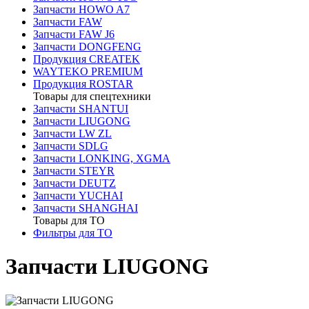
Запчасти HOWO A7
Запчасти FAW
Запчасти FAW J6
Запчасти DONGFENG
Продукция CREATEK
WAYTEKO PREMIUM
Продукция ROSTAR
Товары для спецтехники
Запчасти SHANTUI
Запчасти LIUGONG
Запчасти LW ZL
Запчасти SDLG
Запчасти LONKING, XGMA
Запчасти STEYR
Запчасти DEUTZ
Запчасти YUCHAI
Запчасти SHANGHAI
Товары для ТО
Фильтры для ТО
Запчасти LIUGONG