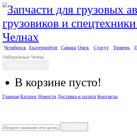
Челябинск
Екатеринбург
Самара
Омск
Сургут
Тюмень
П
Набережные Челны
0 товар(ов) - 0 руб.
В корзине пусто!
Главная
Каталог
Новости
Доставка и оплата
Контакты
ПОИСК