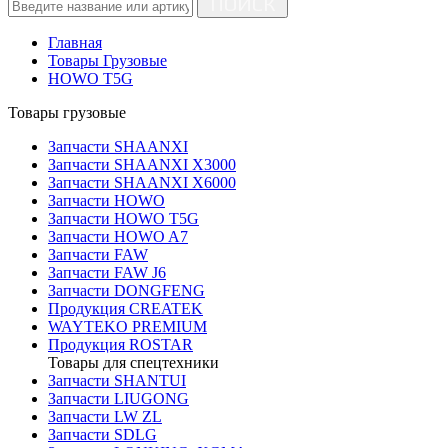
ПОИСК
Главная
Товары Грузовые
HOWO T5G
Товары грузовые
Запчасти SHAANXI
Запчасти SHAANXI X3000
Запчасти SHAANXI X6000
Запчасти HOWO
Запчасти HOWO T5G
Запчасти HOWO A7
Запчасти FAW
Запчасти FAW J6
Запчасти DONGFENG
Продукция CREATEK
WAYTEKO PREMIUM
Продукция ROSTAR
Товары для спецтехники
Запчасти SHANTUI
Запчасти LIUGONG
Запчасти LW ZL
Запчасти SDLG