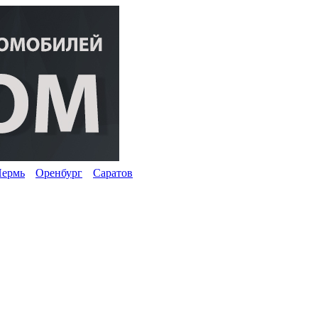
ермь
Оренбург
Саратов