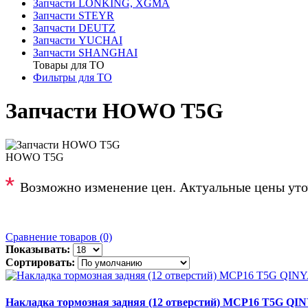
Запчасти LONKING, XGMA
Запчасти STEYR
Запчасти DEUTZ
Запчасти YUCHAI
Запчасти SHANGHAI
Товары для ТО
Фильтры для ТО
Запчасти HOWO T5G
HOWO T5G
*
Возможно изменение цен. Актуальные цены уто
Сравнение товаров (0)
Показывать:
Сортировать:
Накладка тормозная задняя (12 отверстий) MCP16 T5G QI