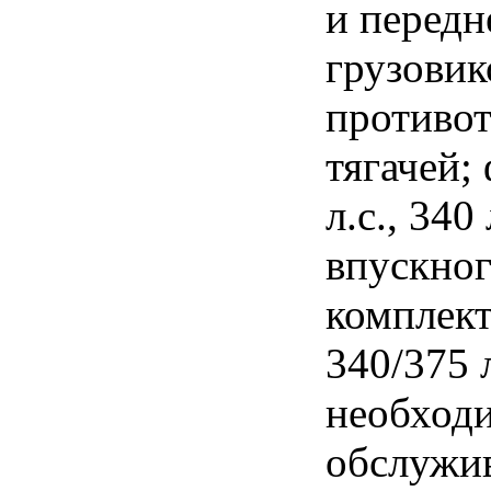
и передн
грузовик
противо
тягачей;
л.с., 340
впускног
комплект
340/375 
необходи
обслужив