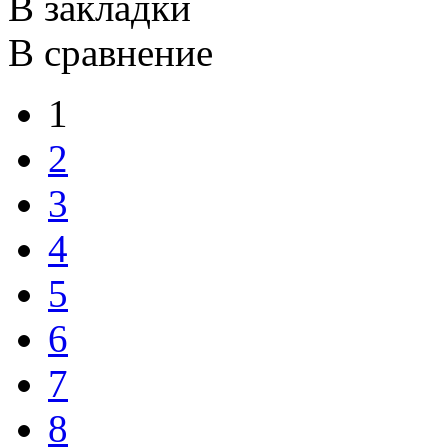
В закладки
В сравнение
1
2
3
4
5
6
7
8