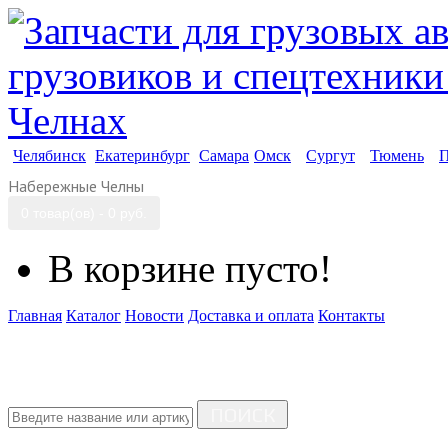
Челябинск
Екатеринбург
Самара
Омск
Сургут
Тюмень
П
Набережные Челны
0 товар(ов) - 0 руб.
В корзине пусто!
Главная
Каталог
Новости
Доставка и оплата
Контакты
ПОИСК